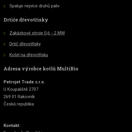
Spaluje nejvíce druhů paliv
Drtiče dřevotřísky
Zakázkové stroje 0,6 - 2 MW
Drtič dřevotřísky
Kotel na dřevotřísku
Adresa výrobce kotlů MultiBio
Petrojet Trade s.r.o.
U Koupaliště 2707
269 01 Rakovník
Česká republika
Kontakt: