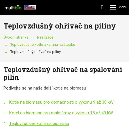
Rozbalení
Vyhledávání
menu
Teplovzdušný ohřívač na piliny
Úvodní stránka
Realizace
Teplovzdušné kotle a kamna na štěpku
Teplovzdušný ohřívač na piliny
Teplovzdušný ohřívač na spalování
pilin
Podívejte se na naše další kotle na biomasu
Kotle na biomasu pro domácnosti o výkonu 9 až 30 kW
Kotel na biomasu pro malé firmy o výkonu 15 až 49 kW
Teplovzdušné kotle na biomasu