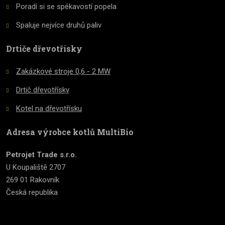
Poradí si se spékavostí popela
Spaluje nejvíce druhů paliv
Drtiče dřevotřísky
Zakázkové stroje 0,6 - 2 MW
Drtič dřevotřísky
Kotel na dřevotřísku
Adresa výrobce kotlů MultiBio
Petrojet Trade s.r.o.
U Koupaliště 2707
269 01 Rakovník
Česká republika