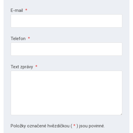
E-mail
*
Telefon
*
Text zprávy
*
Položky označené hvězdičkou (
*
) jsou povinné.