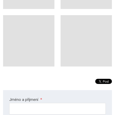
Jméno a příjmení
*