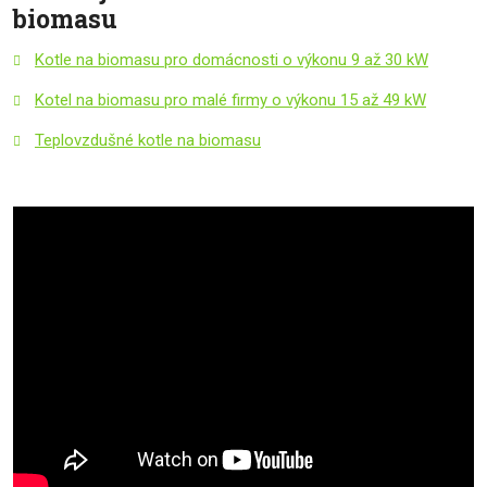
biomasu
Kotle na biomasu pro domácnosti o výkonu 9 až 30 kW
Kotel na biomasu pro malé firmy o výkonu 15 až 49 kW
Teplovzdušné kotle na biomasu