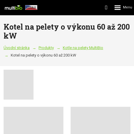
Rozbalení
Vyhledávání
menu
Kotel na pelety o výkonu 60 až 200
kW
Úvodní stránka
Produkty
Kotle na pelety MultiBio
Kotel na pelety o výkonu 60 až 200 kW