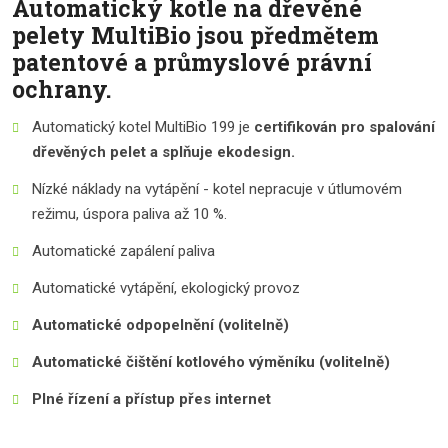
Automatický kotle na dřevěné
pelety MultiBio jsou předmětem
patentové a průmyslové právní
ochrany.
Automatický kotel MultiBio 199 je
certifikován pro spalování
dřevěných pelet a splňuje ekodesign.
Nízké náklady na vytápění - kotel nepracuje v útlumovém
režimu, úspora paliva až 10 %.
Automatické zapálení paliva
Automatické vytápění, ekologický provoz
Automatické odpopelnění (volitelně)
Automatické čištění kotlového výměníku (volitelně)
Plné řízení a přístup přes internet