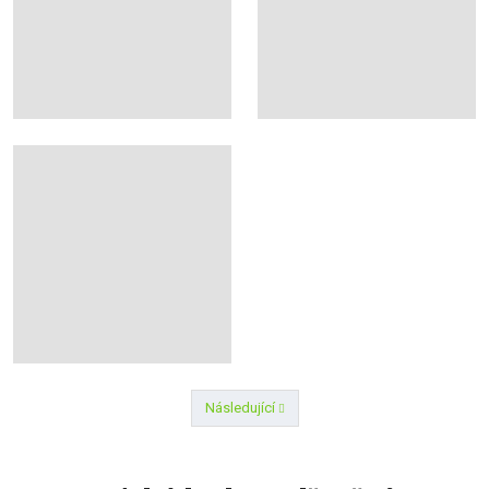
Následující
Předchozí