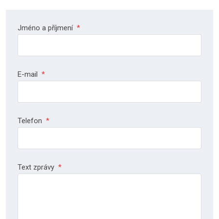
Jméno a příjmení
*
E-mail
*
Telefon
*
Text zprávy
*