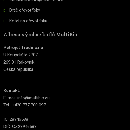
Drtič dřevotřísky
Kotel na dřevotřísku
Adresa výrobce kotlů MultiBio
Petrojet Trade s.r.o.
U Koupaliště 2707
269 01 Rakovník
Česká republika
Kontakt:
E-mail:
info@multibio.eu
Tel.: +420 777 700 097
IČ: 28946588
DIČ: CZ28946588