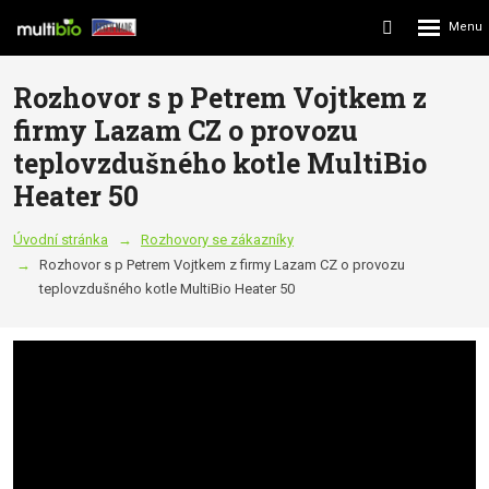
Rozbalení
Vyhledávání
menu
Rozhovor s p Petrem Vojtkem z
firmy Lazam CZ o provozu
teplovzdušného kotle MultiBio
Heater 50
Úvodní stránka
Rozhovory se zákazníky
Rozhovor s p Petrem Vojtkem z firmy Lazam CZ o provozu
teplovzdušného kotle MultiBio Heater 50