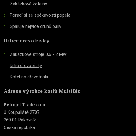
Zakázkové kotelny
Poradí si se spékavostí popela
Spaluje nejvíce druhů paliv
Drtiče dřevotřísky
Zakázkové stroje 0,6 - 2 MW
Drtič dřevotřísky
Kotel na dřevotřísku
Adresa výrobce kotlů MultiBio
Petrojet Trade s.r.o.
U Koupaliště 2707
269 01 Rakovník
Česká republika