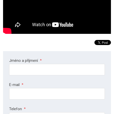
Jméno a příjmení
*
E-mail
*
Telefon
*