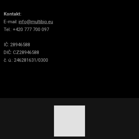
Kontakt:
E-mail:
info@multibio.eu
Tel.: +420 777 700 097
IČ: 28946588
DIČ: CZ28946588
č. ú.: 246281631/0300