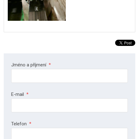
Jméno a příjmení
*
E-mail
*
Telefon
*