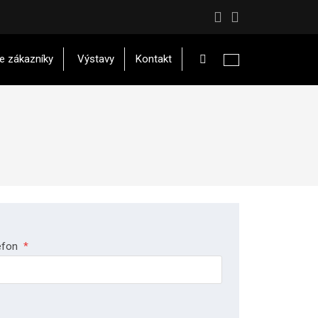
Vyhledávání
e zákazníky
Výstavy
Kontakt
efon
*