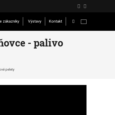
Vyhledávání
e zákazníky
Výstavy
Kontakt
ňovce - palivo
cové pelety