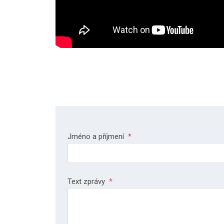
Jméno a příjmení
*
Text zprávy
*