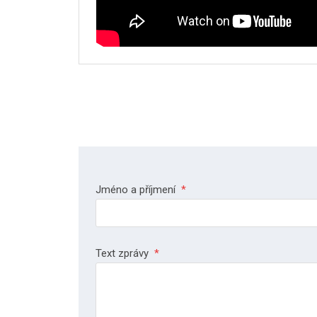
Jméno a příjmení
*
Text zprávy
*