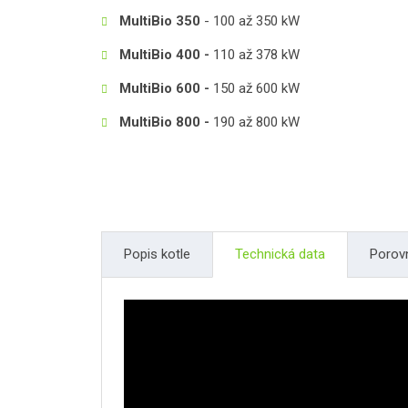
MultiBio 350
- 100 až 350 kW
MultiBio 400 -
110 až 378 kW
MultiBio 600 -
150 až 600 kW
MultiBio 800 -
190 až 800 kW
Popis kotle
Technická data
Porov