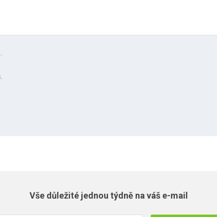
.
.
Vše důležité jednou týdně na váš e-mail